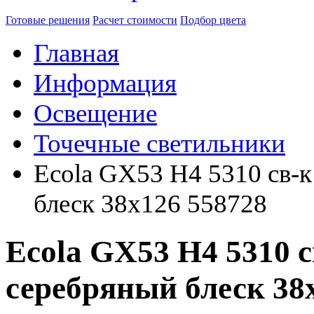
Готовые решения
Расчет стоимости
Подбор цвета
Главная
Информация
Освещение
Точечные светильники
Ecola GX53 H4 5310 св-
блеск 38x126 558728
Ecola GX53 H4 5310 с
серебряный блеск 38