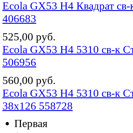
Ecola GX53 H4 Квадрат св-
406683
525,00 руб.
Ecola GX53 H4 5310 св-к С
506956
560,00 руб.
Ecola GX53 H4 5310 св-к С
38x126 558728
Первая