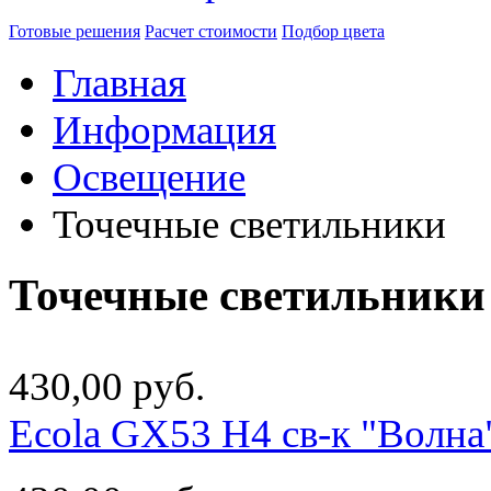
Готовые решения
Расчет стоимости
Подбор цвета
Главная
Информация
Освещение
Точечные светильники
Точечные светильники
430,00 руб.
Ecola GX53 H4 св-к "Волн