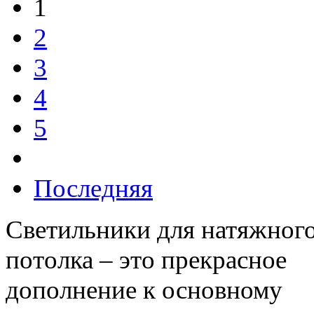
1
2
3
4
5
Последняя
Светильники для натяжног
потолка – это прекрасное
дополнение к основному