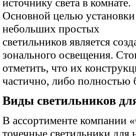
источнику света в комнате.
Основной целью установки
небольших простых
светильников является созд
зонального освещения. Сто
отметить, что их конструкц
частично, либо полностью 
Виды светильников дл
В ассортименте компании 
точечные светильники для 