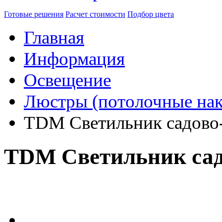
Готовые решения
Расчет стоимости
Подбор цвета
Главная
Информация
Освещение
Люстры (потолочные нак
TDM Светильник садово
TDM Светильник сад