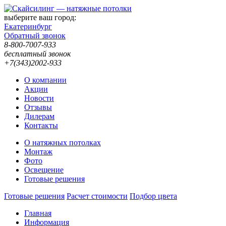
выберите ваш город:
Екатеринбург
Обратный звонок
8-800-7007-933
бесплатный звонок
+7(343)2002-933
О компании
Акции
Новости
Отзывы
Дилерам
Контакты
О натяжных потолках
Монтаж
Фото
Освещение
Готовые решения
Готовые решения
Расчет стоимости
Подбор цвета
Главная
Информация