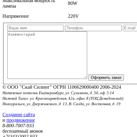
Максимальная мощность
80W
лампы
Напряжение
220V
© ООО "Скай Силинг" ОГРН 1106629000400 2006-2024
Натяжные потолки Екатеринбург, ул. Сулимова, д. 50, оф. 5.14
Нижний Тагил: ул. Красноармейская, 42а, офис 8 (ТОЦ Демидовский)
Новоуральск, ул. Дзержинского, д. 13, В. Салда, ул. Восточная, д. 19
Создание сайта
и
продвижение
8-800-7007-933
бесплатный звонок
+7(343)2002-933